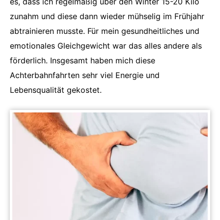
es, dass ich regelmäßig über den Winter 15-20 Kilo
zunahm und diese dann wieder mühselig im Frühjahr
abtrainieren musste. Für mein gesundheitliches und
emotionales Gleichgewicht war das alles andere als
förderlich. Insgesamt haben mich diese
Achterbahnfahrten sehr viel Energie und
Lebensqualität gekostet.