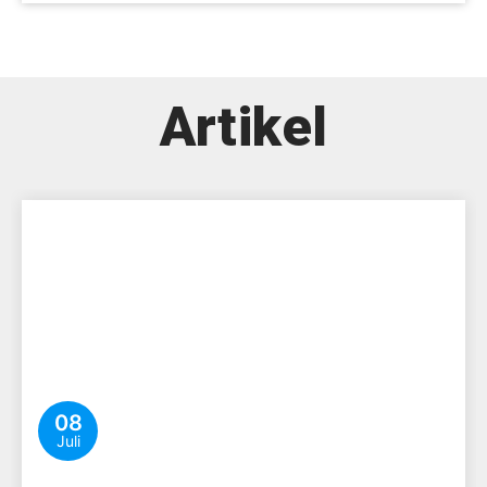
Artikel
08
Juli